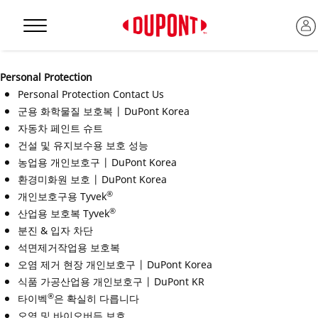
Personal Protection
Personal Protection
Personal Protection Contact Us
군용 화학물질 보호복 | DuPont Korea
자동차 페인트 슈트
건설 및 유지보수용 보호 성능
농업용 개인보호구 | DuPont Korea
환경미화원 보호 | DuPont Korea
®
개인보호구용 Tyvek
®
산업용 보호복 Tyvek
분진 & 입자 차단
™
석면제거작업용 보호복
오염 제거 현장 개인보호구 | DuPont Korea
식품 가공산업용 개인보호구 | DuPont KR
®
타이벡
은 확실히 다릅니다
오염 및 바이오버든 보호