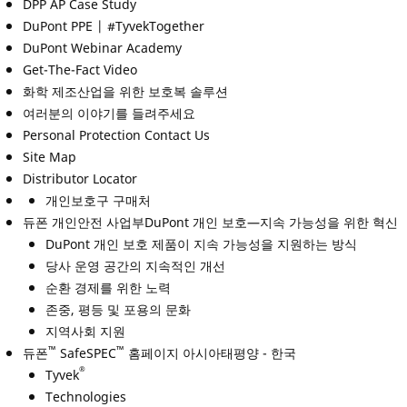
DPP AP Case Study
DuPont PPE | #TyvekTogether
DuPont Webinar Academy
Get-The-Fact Video
화학 제조산업을 위한 보호복 솔루션
여러분의 이야기를 들려주세요
Personal Protection Contact Us
Site Map
Distributor Locator
개인보호구 구매처
듀폰 개인안전 사업부DuPont 개인 보호—지속 가능성을 위한 혁신
DuPont 개인 보호 제품이 지속 가능성을 지원하는 방식
당사 운영 공간의 지속적인 개선
순환 경제를 위한 노력
존중, 평등 및 포용의 문화
지역사회 지원
™
™
듀폰
SafeSPEC
홈페이지 아시아태평양 - 한국
®
Tyvek
Technologies