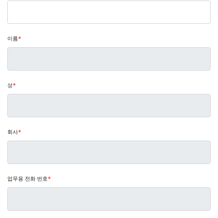
이름
*
성
*
회사
*
업무용 전화 번호
*