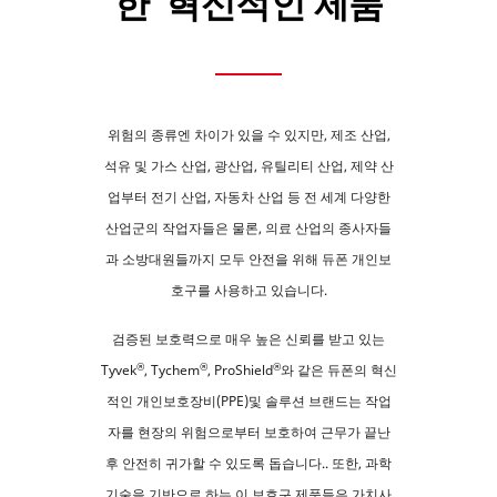
한 혁신적인 제품
위험의 종류엔 차이가 있을 수 있지만, 제조 산업,
석유 및 가스 산업, 광산업, 유틸리티 산업, 제약 산
업부터 전기 산업, 자동차 산업 등 전 세계 다양한
산업군의 작업자들은 물론, 의료 산업의 종사자들
과 소방대원들까지 모두 안전을 위해 듀폰 개인보
호구를 사용하고 있습니다.
검증된 보호력으로 매우 높은 신뢰를 받고 있는
®
®
®
Tyvek
, Tychem
, ProShield
와 같은 듀폰의 혁신
적인 개인보호장비(PPE)및 솔루션 브랜드는 작업
자를 현장의 위험으로부터 보호하여 근무가 끝난
후 안전히 귀가할 수 있도록 돕습니다.. 또한, 과학
기술을 기반으로 하는 이 보호구 제품들은 가치사