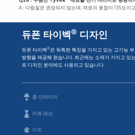
Q26 : 주름진 Tyvek
재료를 전기 다리미로 평평하게
A : 다림질은 권장되지 않는데, 재료의 융점이 135도
®
듀폰 타이벡
디자인
®
듀폰 타이벡
은 독특한 특징을 가지고 있는 고기능 부
방향을 제공해 왔습니다. 최근에는 소재가 가지고 있는
로 디자인 분야에도 사용되고 있습니다.
홈·인테리어
의류·패션
아트