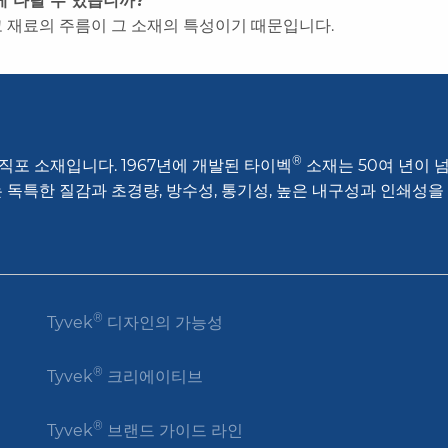
 다릴 수 있습니까?
이고 재료의 주름이 그 소재의 특성이기 때문입니다.
®
직포 소재입니다. 1967년에 개발된 타이벡
소재는 50여 년이 
 독특한 질감과 초경량, 방수성, 통기성, 높은 내구성과 인쇄성
®
Tyvek
디자인의 가능성
®
Tyvek
크리에이티브
®
Tyvek
브랜드 가이드 라인