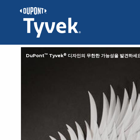
™
®
DuPont
Tyvek
디자인의 무한한 가능성을 발견하세요