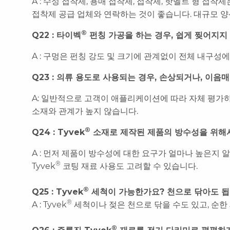
A : 수성 접착제, 용매 접착제, 접착제, 핫멜트 형 
접착제 공급 업체와 연락하는 것이 좋습니다. 대규모 양
®
Q22 : 타이벡
펀칭 가공을 하는 경우, 쉽게 찢어지지
A : 구멍은 펀칭 강도 및 크기에 관계없이 전체 내구성
Q23 : 의류 용도로 사용되는 경우, 손상되거나, 이
A: 일반적으로 고객이 애플리케이션에 따라 자체 평가하
소재와 관계가 높지 않습니다.
®
Q24 : Tyvek
소재로 제작된 제품의 방수성을 위해
A : 먼저 제품이 방수성에 대한 요구가 얼마나 높은지 
®
Tyvek
코팅 재료 사용도 고려할 수 있습니다.
®
Q25 : Tyvek
세척이 가능한가요? 천으로 닦아도 
®
A : Tyvek
세척이나 젖은 천으로 닦을 수도 있고, 순한
®