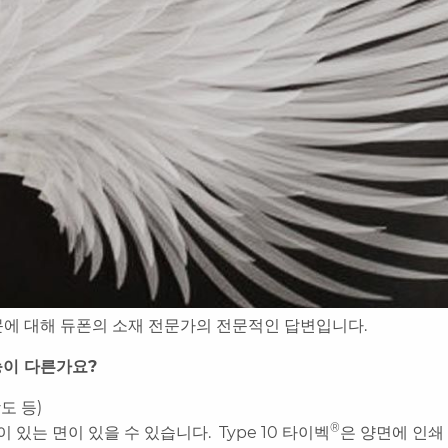
문에 대해 듀폰의 소재 전문가의 전문적인 답변입니다.
능이 다른가요?
도 등)
®
있는 면이 있을 수 있습니다. Type 10 타이벡
은 양면에 인쇄 