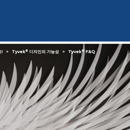
®
®
!
Tyvek
디자인의 가능성
Tyvek
F&Q