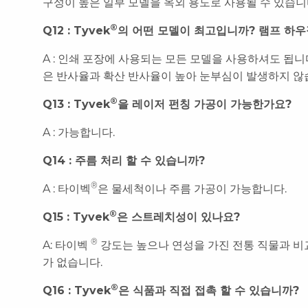
구성이 높은 일부 모델을 옥외 용도로 사용될 수 있습니
®
Q12 : Tyvek
의 어떤 모델이 최고입니까? 램프 하우
A : 인쇄 포장에 사용되는 모든 모델을 사용하셔도 됩니다.
은 반사율과 확산 반사율이 높아 눈부심이 발생하지 않
®
Q13 : Tyvek
을 레이저 펀칭 가공이 가능한가요?
A : 가능합니다.
Q14 : 주름 처리 할 수 ​​있습니까?
®
A : 타이벡
은 물세척이나 주름 가공이 가능합니다.
®
Q15 : Tyvek
은 스트레치성이 있나요?
®
A: 타이벡
강도는 높으나 연성을 가진 전통 직물과 비
가 없습니다.
®
Q16 : Tyvek
은 식품과 직접 접촉 할 수 있습니까?