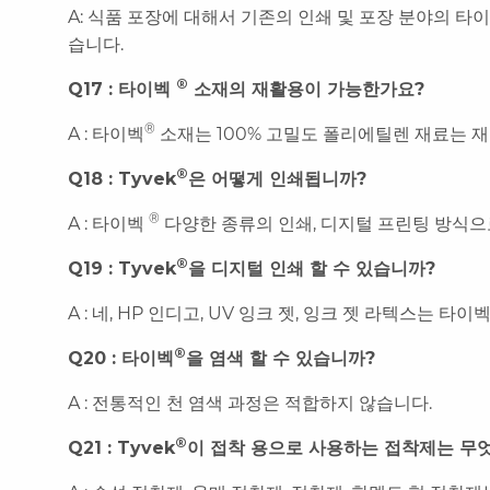
A: 식품 포장에 대해서 기존의 인쇄 및 포장 분야의 타
습니다.
®
Q17 : 타이벡
소재의 재활용이 가능한가요?
®
A : 타이벡
소재는 100% 고밀도 폴리에틸렌 재료는 
®
Q18 : Tyvek
은 어떻게 인쇄됩니까?
®
A : 타이벡
다양한 종류의 인쇄, 디지털 프린팅 방식으
®
Q19 : Tyvek
을 디지털 인쇄 할 수 있습니까?
A : 네, HP 인디고, UV 잉크 젯, 잉크 젯 라텍스는 타이
®
Q20 : 타이벡
을 염색 할 수 있습니까?
A : 전통적인 천 염색 과정은 적합하지 않습니다.
®
Q21 : Tyvek
이 접착 용으로 사용하는 접착제는 무