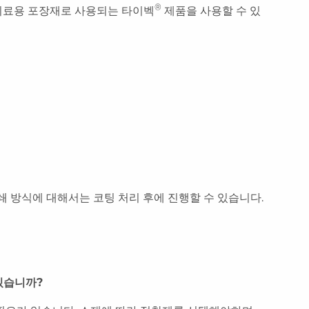
®
 의료용 포장재로 사용되는 타이벡
제품을 사용할 수 있
인쇄 방식에 대해서는 코팅 처리 후에 진행할 수 있습니다.
 있습니까?