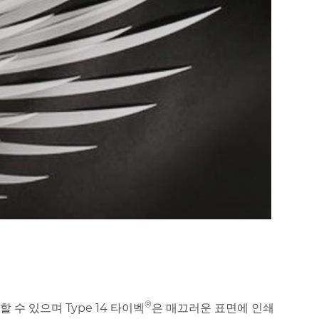
®
할 수 있으며 Type 14 타이벡
은 매끄러운 표면에 인쇄