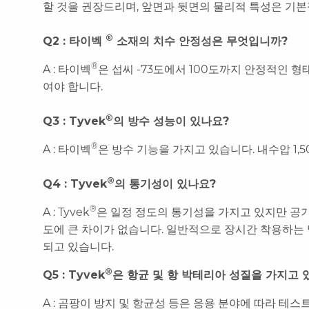
할 것을 권장드리며, 앞면과 뒷면의 물리적 특성은 기
®
Q2 : 타이벡
소재의 치수 안정성은 무엇입니까?
®
A : 타이벡
은 섭씨 -73도에서 100도까지 안정적인 형
여야 합니다.
®
Q3 : Tyvek
의 방수 성능이 있나요?
®
A : 타이벡
은 방수 기능을 가지고 있습니다. 내수압 1
®
Q4 : Tyvek
의 통기성이 있나요?
®
A : Tyvek
은 일정 정도의 통기성을 가지고 있지만 공
도에 큰 차이가 없습니다. 일반적으로 장시간 착용하는 
되고 있습니다.
®
Q5 : Tyvek
은 항균 및 항 박테리아 성질을 가지
A : 곰팡이 방지 및 항균성 등은 응용 분야에 따라 