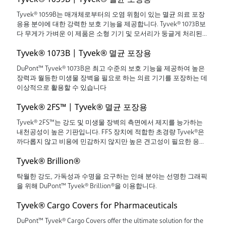
Tyvek® 1059B는 매개체로부터의 오염 위험이 있는 멸균 의료 포장
응용 분야에 대한 강력한 보호 기능을 제공합니다. Tyvek® 1073B보
다 무게가 가벼운 이 제품은 소형 기기 및 모서리가 둥글게 처리된
제품에서 그 성능이 입증되었습니다
Tyvek® 1073B | Tyvek® 멸균 포장용
DuPont™ Tyvek® 1073B은 최고 수준의 보호 기능을 제공하여 높은
장력과 월등한 미생물 장벽을 필요로 하는 의료 기기를 포장하는 데
이상적으로 활용할 수 있습니다
Tyvek® 2FS™ | Tyvek® 멸균 포장용
Tyvek® 2FS™는 강도 및 미생물 장벽의 측면에서 제지를 능가하는
내천공성이 높은 기판입니다. FFS 장치에 적합한 초경량 Tyvek®은
까다롭지 않고 비용에 민감하지 않지만 높은 견고성이 필요한 응용
분야에 적합합니다
Tyvek® Brillion®
탁월한 강도, 가독성과 수명을 요구하는 인쇄 분야는 선명한 그래픽
을 위해 DuPont™ Tyvek® Brillion®을 이용합니다.
Tyvek® Cargo Covers for Pharmaceuticals
DuPont™ Tyvek® Cargo Covers offer the ultimate solution for the