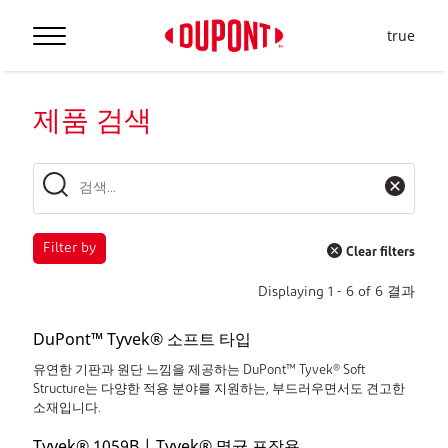
true
제품 검색
Filter by
Clear filters
Displaying
1
-
6
of
6
결과
DuPont™ Tyvek® 소프트 타입
유연한 기판과 원단 느낌을 제공하는 DuPont™ Tyvek® Soft
Structure는 다양한 적용 분야를 지원하는, 부드러우면서도 견고한
소재입니다.
Tyvek® 1059B | Tyvek® 멸균 포장용