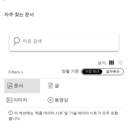
자주 찾는 문서
보기:
정렬 기준:
가장 최근
알파벳순
Filters +
문서
글
이미지
동영상
이 섹션에는 '제품 데이터 시트' 및 '기술 데이터 시트'가 모두 포함
!
됩니다.