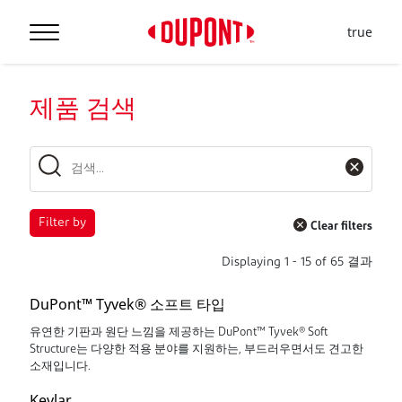
true
제품 검색
Filter by
Clear filters
Displaying
1
-
15
of
65
결과
DuPont™ Tyvek® 소프트 타입
유연한 기판과 원단 느낌을 제공하는 DuPont™ Tyvek® Soft
Structure는 다양한 적용 분야를 지원하는, 부드러우면서도 견고한
소재입니다.
Kevlar