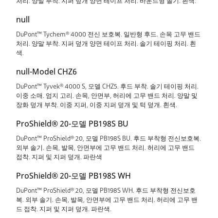
처리. 양말 부착. 지퍼 덮개 양면 테이프 처리. 바운드형 솔기. 흰색.
null
DuPont™ Tychem® 4000 전신 보호복. 일반형 후드. 손목 고무 밴드
처리. 양말 부착. 지퍼 덮개 양면 테이프 처리. 솔기 테이핑 처리. 흰
색.
null-Model CHZ6
DuPont™ Tyvek® 4000 S, 모델 CHZ5. 후드 부착. 솔기 테이핑 처리.
이중 소매. 엄지 고리. 손목, 안면부, 허리에 고무 밴드 처리. 양말 및
장화 덮개 부착. 이중 지퍼, 이중 지퍼 덮개 및 턱 덮개. 흰색.
ProShield® 20-모델 PB198S BU
DuPont™ ProShield® 20, 모델 PB198S BU. 후드 부착형 전신보호복.
외부 솔기. 손목, 발목, 안면부에 고무 밴드 처리. 허리에 고무 밴드
접착. 지퍼 및 지퍼 덮개. 파란색
ProShield® 20-모델 PB198S WH
DuPont™ ProShield® 20, 모델 PB198S WH. 후드 부착형 전신보호
복. 외부 솔기. 손목, 발목, 안면부에 고무 밴드 처리. 허리에 고무 밴
드 접착. 지퍼 및 지퍼 덮개. 파란색.