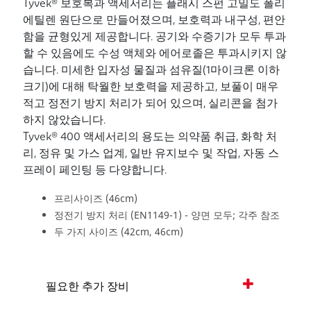
Tyvek® 보호복과 액세서리는 플래시 스펀 고밀도 폴리
에틸렌 원단으로 만들어졌으며, 보호력과 내구성, 편안
함을 균형있게 제공합니다. 공기와 수증기가 모두 투과
할 수 있음에도 수성 액체와 에어로졸은 투과시키지 않
습니다. 미세한 입자성 물질과 섬유질(1마이크론 이하
크기)에 대해 탁월한 보호력을 제공하고, 보풀이 매우
적고 정전기 방지 처리가 되어 있으며, 실리콘을 첨가
하지 않았습니다.
Tyvek® 400 액세서리의 용도는 의약품 취급, 화학 처
리, 정유 및 가스 업계, 일반 유지보수 및 작업, 자동 스
프레이 페인팅 등 다양합니다.
프리사이즈 (46cm)
정전기 방지 처리 (EN1149-1) - 양면 모두; 각주 참조
두 가지 사이즈 (42cm, 46cm)
필요한 추가 장비