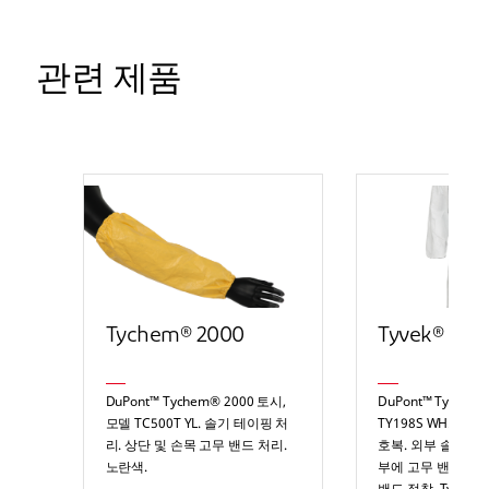
관련 제품
Tychem® 2000
Tyvek® 400
DuPont™ Tychem® 2000 토시,
DuPont™ Tyvek® 
모델 TC500T YL. 솔기 테이핑 처
TY198S WH. 후
리. 상단 및 손목 고무 밴드 처리.
호복. 외부 솔기. 손
노란색.
부에 고무 밴드 처리
밴드 접착. Tyvek