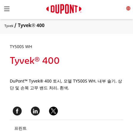
Toggle navigation
☰
/ Tyvek® 400
Tyvek
TY500S WH
Tyvek® 400
DuPont™ Tyvek® 400 토시, 모델 TY500S WH. 내부 솔기. 상
단 및 손목 고무 밴드 처리. 흰색.
프린트