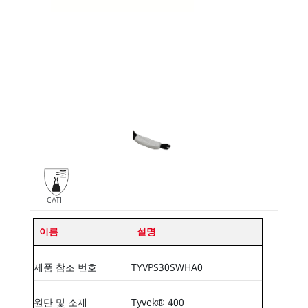
CATIII
이름
설명
제품 참조 번호
TYVPS30SWHA0
원단 및 소재
Tyvek® 400