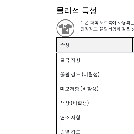
물리적 특성
듀폰 화학 보호복에 사용되는
인장강도, 뚫림저항과 같은 
속성
굴곡 저항
뚫림 강도 (비활성)
마모저항 (비활성)
색상 (비활성)
연소 저항
인열 강도