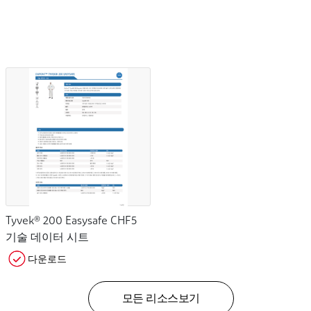
Tyvek® 200 Easysafe CHF5
기술 데이터 시트
다운로드
모든 리소스보기