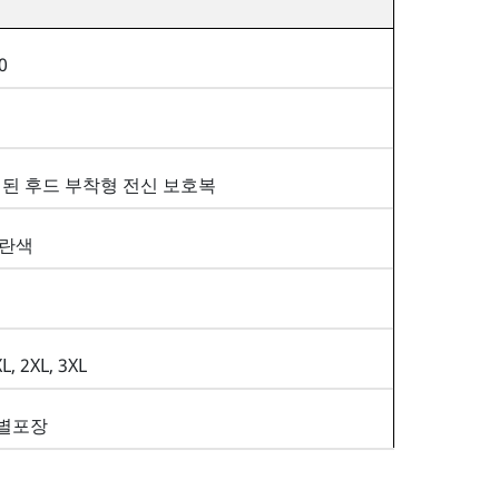
0
리된 후드 부착형 전신 보호복
노란색
L, 2XL, 3XL
개별포장