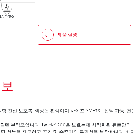
EN 1149-5
제품 설명
정보
 후드 부착형 전신 보호복. 색상은 흰색이며 사이즈 SM~3XL 선택 가능. 견고
.
렌 부직포입니다. Tyvek® 200은 보호복에 최적화된 듀폰만의 폴리
준의 차단 성능을 제공하고 공기 및 수증기의 투과성을 보장합니다. 