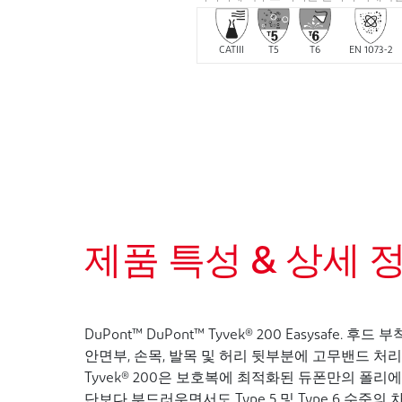
CATIII
T5
T6
EN 1073-2
제품 특성 & 상세 
DuPont™ DuPont™ Tyvek® 200 Easysafe.
안면부, 손목, 발목 및 허리 뒷부분에 고무밴드 처리
Tyvek® 200은 보호복에 최적화된 듀폰만의 폴리에틸
단보다 부드러우면서도 Type 5 및 Type 6 수