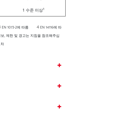
1
1 수준 이상
3
4
EN 1073-2에 따름
EN 14116에 따
보, 제한 및 경고는 지침을 참조해주십
편차