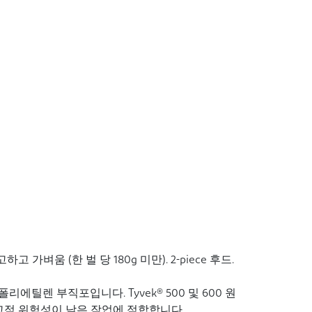
하고 가벼움 (한 벌 당 180g 미만). 2-piece 후드.
에틸렌 부직포입니다. Tyvek® 500 및 600 원
비교적 위험성이 낮은 작업에 적합합니다.